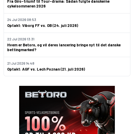
Fra Giro-triumf til Tour-drama: Sådan fulgte danskerne
cykelsommeren 2026
24 Jul 2026 08:53
Optakt: Viborg FF vs. OB (24. juli 2026)
22 Jul 2026 13:31
Hvem er Betoro, og vil deres lancering bringe nyt til det danske
bettingmarked?
21 Jul 2026 14:48
Optakt: AGF vs. Lech Poznan (21. juli 2026)