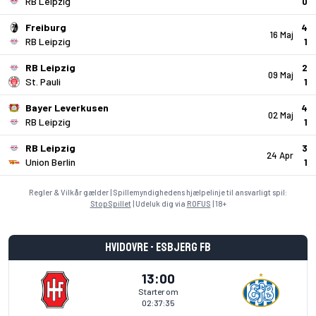
RB Leipzig
0
Freiburg
4
16 Maj
RB Leipzig
1
RB Leipzig
2
09 Maj
St. Pauli
1
Bayer Leverkusen
4
02 Maj
RB Leipzig
1
RB Leipzig
3
24 Apr
Union Berlin
1
Regler & Vilkår gælder | Spillemyndighedens hjælpelinje til ansvarligt spil:
StopSpillet
| Udeluk dig via
ROFUS
| 18+
Hvidovre - Esbjerg fB
13:00
Starter om
02:37:34