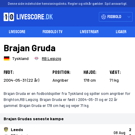
Denne side indeholder henvisningslinks. Regler og vilkår gælder. Spil ansvarligt.
Fodbold
LIVESCORE
FODBOLD I TV
LIVESTREAM
LIGAER
Brajan Gruda
Tyskland
RB Leipzig
Født:
Position:
Højde:
Vægt:
2004-05-31 (22 år)
Angriber
178 cm
71 kg
Brajan Gruda er en fodboldspiller fra Tyskland og spiller som angriber for
Brighton,RB Leipzig. Brajan Gruda er født i 2004-05-31 og er 22 år
gammel. Brajan Gruda er 178 cm høj og vejer 71 kg.
Brajan Grudas seneste kampe
Leeds
2
08 Aug