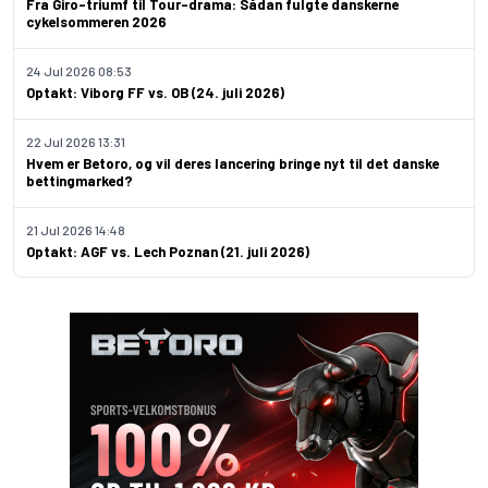
Fra Giro-triumf til Tour-drama: Sådan fulgte danskerne
cykelsommeren 2026
24 Jul 2026 08:53
Optakt: Viborg FF vs. OB (24. juli 2026)
22 Jul 2026 13:31
Hvem er Betoro, og vil deres lancering bringe nyt til det danske
bettingmarked?
21 Jul 2026 14:48
Optakt: AGF vs. Lech Poznan (21. juli 2026)