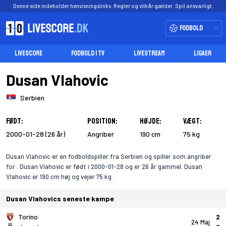
Denne side indeholder henvisningslinks. Regler og vilkår gælder. Spil ansvarligt.
Fodbold
LIVESCORE
FODBOLD I TV
LIVESTREAM
LIGAER
Dusan Vlahovic
Serbien
Født:
Position:
Højde:
Vægt:
2000-01-28 (26 år)
Angriber
190 cm
75 kg
Dusan Vlahovic er en fodboldspiller fra Serbien og spiller som angriber
for . Dusan Vlahovic er født i 2000-01-28 og er 26 år gammel. Dusan
Vlahovic er 190 cm høj og vejer 75 kg.
Dusan Vlahovics seneste kampe
Torino
2
24 Maj